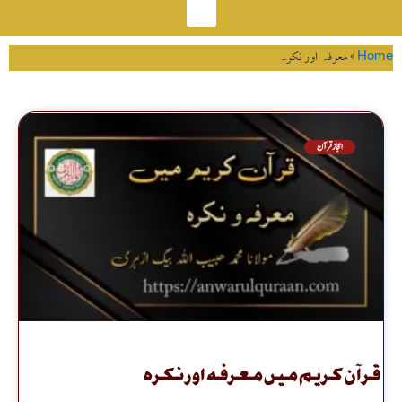
Tag: معرفہ اور نکرہ
ں معرفہ اور نکرہ