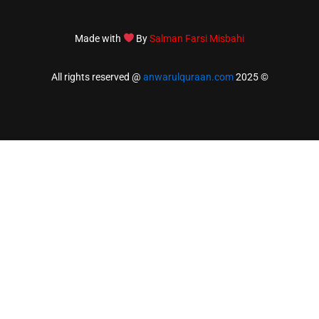
Made with
By
Salman Farsi M
anwarulquraan.