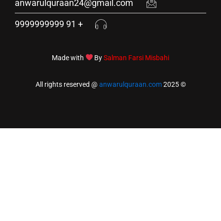
anwarulquraan24@gmail.com
+ 91 9999999999
Made with
By
Salman Farsi M
anwarulquraan.