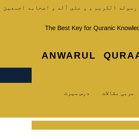
رسوله الكريم ، و على أله و اصحابه اجمعين
The Best Key for Quranic Knowle
ANWARUL QURA
عربی مقالات
درس سیرت