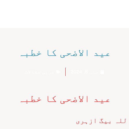
عید الاضحی کا خطبہ
مئی 8, 2024
عربی مقالات
عید الاضحی کا خطبہ
للہ بیگ ازہری